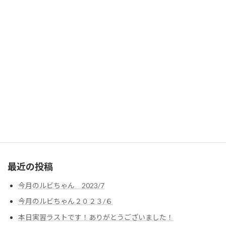
2023年7月
2023年5月
お気軽にお問い合わせください。
075-333-3987
営業時間 10:00-18:30 [木・祝日除く]
お問い合わせ
お気軽にお問い合わせください
最近の投稿
今月のルビちゃん 2023/7
今月のルビちゃん２０２３/６
本日実習ラストです！ありがとうございました！